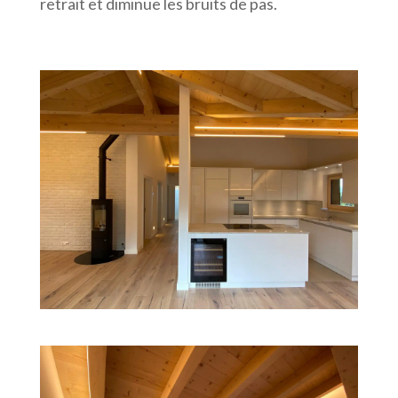
retrait et diminue les bruits de pas.